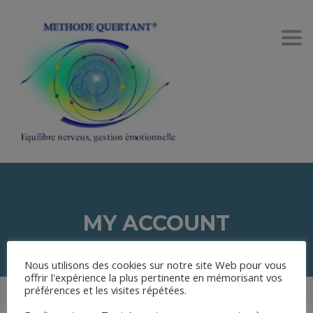
Togg
navi
MY ACCOUNT
Nous utilisons des cookies sur notre site Web pour vous
offrir l'expérience la plus pertinente en mémorisant vos
préférences et les visites répétées.
FORMATION QUERTANT
>
MY ACCOUNT