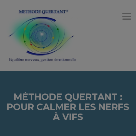
Togg
navi
MÉTHODE QUERTANT :
POUR CALMER LES NERFS
À VIFS