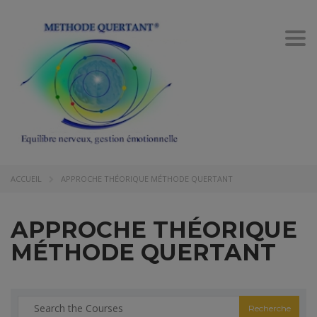
Togg
navi
ACCUEIL
APPROCHE THÉORIQUE MÉTHODE QUERTANT
APPROCHE THÉORIQUE
MÉTHODE QUERTANT
Recherche